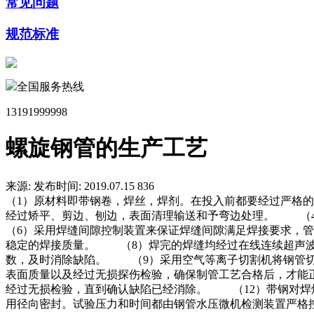
常见问题
规范标准
全国服务热线
13191999998
螺旋钢管的生产工艺
来源:
发布时间: 2019.07.15
836
（1）原材料即带钢卷，焊丝，焊剂。在投入前都要经过严格
经过矫平、剪边、刨边，表面清理输送和予弯边处理。 （
（6）采用焊缝间隙控制装置来保证焊缝间隙满足焊接要求，
稳定的焊接质量。 （8）焊完的焊缝均经过在线连续超声波
数，及时消除缺陷。 （9）采用空气等离子切割机将钢管切
表面质量以及经过无损探伤检验，确保制管工艺合格后，才能
经过无损检验，直到确认缺陷已经消除。 （12）带钢对焊
用径向密封。试验压力和时间都由钢管水压微机检测装置严格