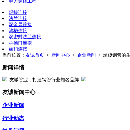
电力穿线工程
焊接连接
法兰连接
双金属连接
沟槽连接
双密封法兰连接
承插口连接
丝扣连接
当前位置：
友诚首页
>
新闻中心
>
企业新闻
> 螺旋钢管的生
新闻详情
友诚管业，打造钢管行业知名品牌
友诚新闻中心
企业新闻
行业动态