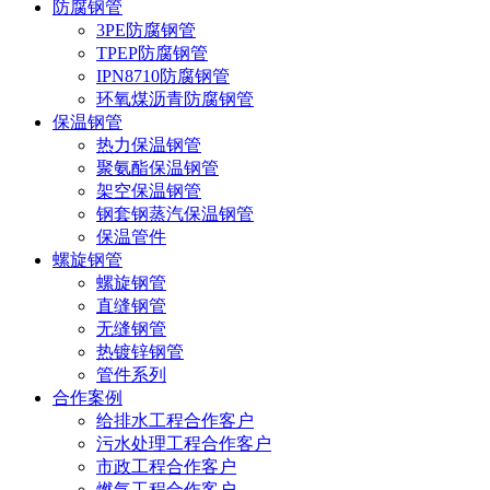
防腐钢管
3PE防腐钢管
TPEP防腐钢管
IPN8710防腐钢管
环氧煤沥青防腐钢管
保温钢管
热力保温钢管
聚氨酯保温钢管
架空保温钢管
钢套钢蒸汽保温钢管
保温管件
螺旋钢管
螺旋钢管
直缝钢管
无缝钢管
热镀锌钢管
管件系列
合作案例
给排水工程合作客户
污水处理工程合作客户
市政工程合作客户
燃气工程合作客户