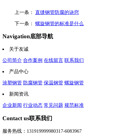
上一条：
直缝钢管防腐的诀窍
下一条：
螺旋钢管的标准是什么
Navigation
底部导航
关于友诚
公司简介
合作案例
在线留言
联系我们
产品中心
涂塑钢管
防腐钢管
保温钢管
螺旋钢管
新闻资讯
企业新闻
行业动态
常见问题
规范标准
Contact us
联系我们
服务热线：13191999998
0317-6083967