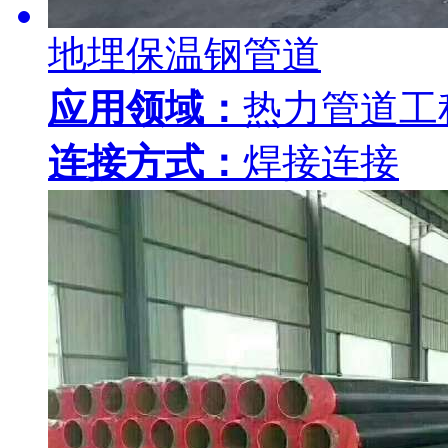
地埋保温钢管道
应用领域：
热力管道工
连接方式：
焊接连接