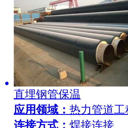
直埋钢管保温
应用领域：
热力管道工
连接方式：
焊接连接