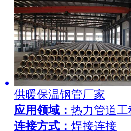
供暖保温钢管厂家
应用领域：
热力管道工
连接方式：
焊接连接