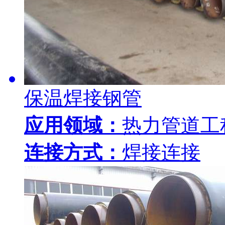
保温焊接钢管
应用领域：
热力管道工
连接方式：
焊接连接