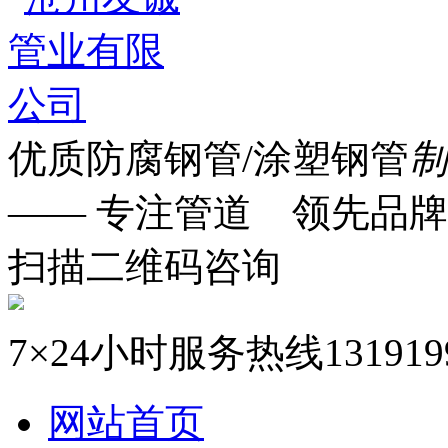
优质防腐钢管/涂塑钢管
制
—— 专注管道 领先品牌
扫描二维码咨询
7×24小时服务热线
131919
网站首页