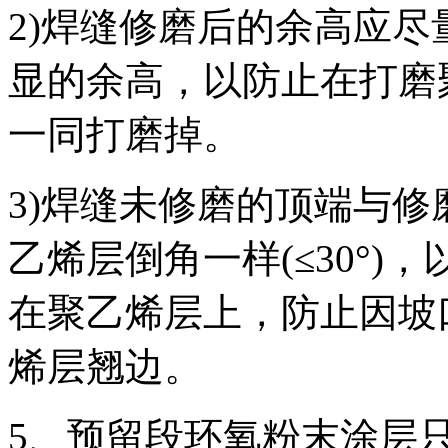
2)焊缝修磨后的余高应
显的余高，以防止在打磨
一同打磨掉。
3)焊缝未修磨的顶端与
乙烯层倒角一样(≤30°
在聚乙烯层上，防止因坡
烯层翘边。
5、预留段环氧粉末涂层