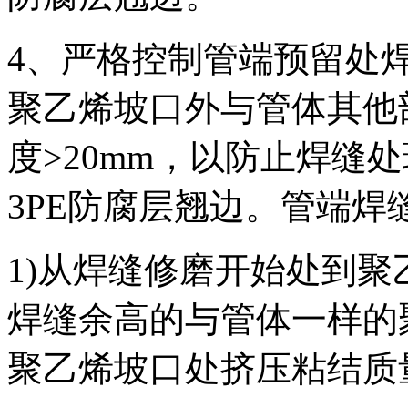
4、严格控制管端预留处
聚乙烯坡口外与管体其他
度>20mm，以防止焊缝
3PE防腐层翘边。管端焊
1)从焊缝修磨开始处到聚乙
焊缝余高的与管体一样的
聚乙烯坡口处挤压粘结质