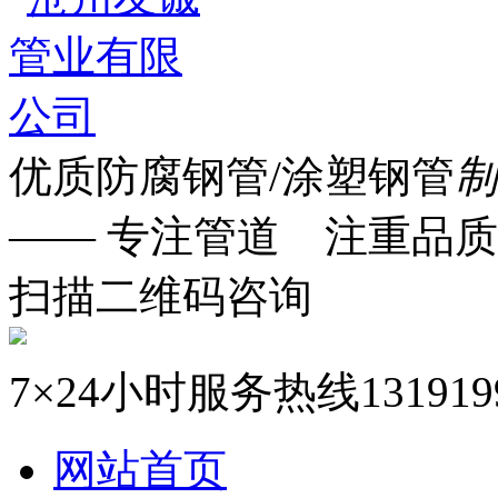
优质防腐钢管/涂塑钢管
制
—— 专注管道 注重品质
扫描二维码咨询
7×24小时服务热线
131919
网站首页