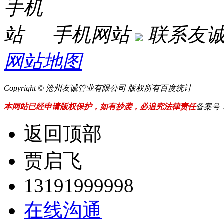
手机网站
联系友
网站地图
Copyright © 沧州友诚管业有限公司 版权所有
百度统计
本网站已经申请版权保护，如有抄袭，必追究法律责任
备案号
返回顶部
贾启飞
13191999998
在线沟通