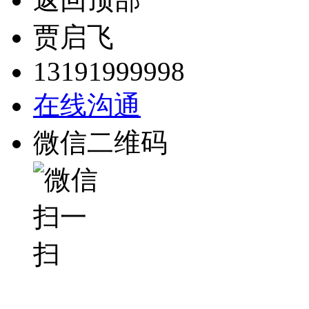
贾启飞
13191999998
在线沟通
微信二维码