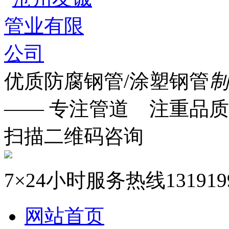
优质防腐钢管/涂塑钢管
制
—— 专注管道 注重品质
扫描二维码咨询
7×24小时服务热线
131919
网站首页