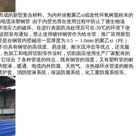
而成的新型复合材料。为内外涂敷聚乙xi或改性环氧树脂粉末的
电缆涂塑钢管 由于内壁光滑在使用过程中防止了微生物滋
境应力的破坏。在进行表面防冻处理后可在-30℃的环境下使
着建设部发布通知，禁止使用镀锌钢管作为给水管，推广应用新型
融溶一层厚度为 0.5 ～ 1.0mm 的聚乙xi（PE ）
材，它不但具有钢管的高强度、易连接、耐水流冲击等优点，还克服
曲，热加工和电焊切割等作业时，切割面应使用生产厂家配有的
，它综合 了各种管道的特点，既有钢管的强度，又有塑料管的耐
防喷淋，暖通、电缆内外防腐、天然气、冷热循环水管道的耐热
缆护套、消防喷淋系统，保温防腐系统，化工重防腐系统等。