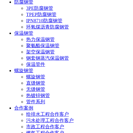
防腐钢管
3PE防腐钢管
TPEP防腐钢管
IPN8710防腐钢管
环氧煤沥青防腐钢管
保温钢管
热力保温钢管
聚氨酯保温钢管
架空保温钢管
钢套钢蒸汽保温钢管
保温管件
螺旋钢管
螺旋钢管
直缝钢管
无缝钢管
热镀锌钢管
管件系列
合作案例
给排水工程合作客户
污水处理工程合作客户
市政工程合作客户
燃气工程合作客户