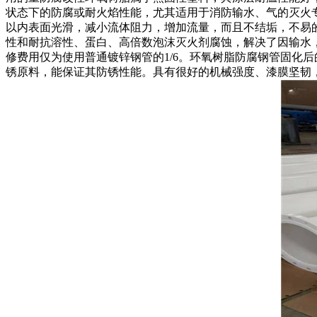
状态下的防腐或耐火焰性能，尤其适用于消防输水、气的灭火
以内表面光滑，减小流体阻力，增加流量，而且不结垢，不易
性和耐抗溶性、蛋白、高倍数泡沫灭火剂腐蚀，解决了因输水
修费用仅为使用普通镀锌钢管的1/6。环氧树脂防腐钢管固化
锈原料，能保证其防锈性能。具有很好的机械强度、漆膜坚韧