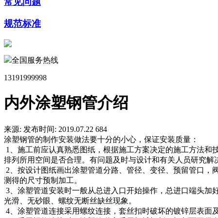
常见问题
规范标准
全国服务热线
13191999998
内外涂塑钢管介绍
来源:
发布时间: 2019.07.22
684
涂塑钢管的制作安装做法要十分的小心，保证安装质量：
1、施工前应认真熟悉图纸，根据施工方案决定的施工方法和
排列所用空间是否合理。有问题及时与设计和有关人员研究解
2、按设计图纸画出涂塑管道分路、管径、变径、预留管口，
测得的尺寸预制加工。
3、涂塑管道安装时一般从总进入口开始操作，总进口端头加
光滑、无砂眼、螺纹无断丝缺丝现象。
4、涂塑管道连接采用螺纹连接，套丝扣时破坏的镀锌层表面