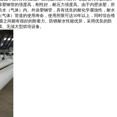
涂塑钢管的强度高，刚性好，耐压力强度高。由于内壁涂塑，所
给水（气体）内、外涂塑钢管，具有优良的耐化学腐蚀性，耐水
气体）管道的使用寿命，使用所限可达50年以上，同时综合维
漆膜之间都有很好的附着力。防锈耐水性能优异，采用优良的防
膜。无须大型烘培设备。