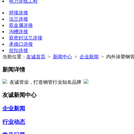
电力穿线工程
焊接连接
法兰连接
双金属连接
沟槽连接
双密封法兰连接
承插口连接
丝扣连接
当前位置：
友诚首页
>
新闻中心
>
企业新闻
> 内外涂塑钢管
新闻详情
友诚管业，打造钢管行业知名品牌
友诚新闻中心
企业新闻
行业动态