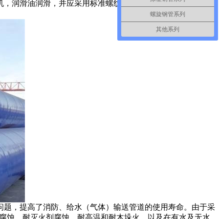
机，润滑油润滑，并应采用标准螺纹规检验。加工时，要注意对
螺旋钢管系列
其他系列
问题，提高了消防、给水（气体）输送管道的使用寿命。由于采
学腐蚀，耐灭火剂腐蚀、耐高温和耐木垛火、以及在有水及无水