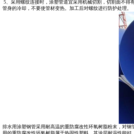
5、采用螺纹连接时，涂塑管道宜采用机械切割，切割面不得
管身的冷却，不要使管材变热。加工后对螺纹进行防护处理。
排水用涂塑钢管采用耐高温的重防腐改性环氧树脂粉末，对钢
用的重防腐改性环氧树脂属于热固性塑料，其涂层耐温性能好，