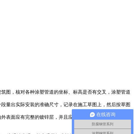
建筑图，核对各种涂塑管道的坐标、标高是否有交叉，涂塑管道
分段量出实际安装的准确尺寸，记录在施工草图上，然后按草图
在线咨询
内外表面应有完整的镀锌层，并且应光滑美观，管件内外表面应
防腐钢管系列
涂塑钢管系列