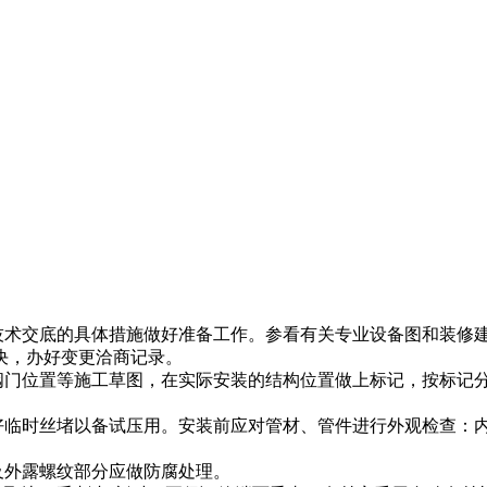
技术交底的具体措施做好准备工作。参看有关专业设备图和装修
决，办好变更洽商记录。
阀门位置等施工草图，在实际安装的结构位置做上标记，按标记
好临时丝堵以备试压用。安装前应对管材、管件进行外观检查：
及外露螺纹部分应做防腐处理。