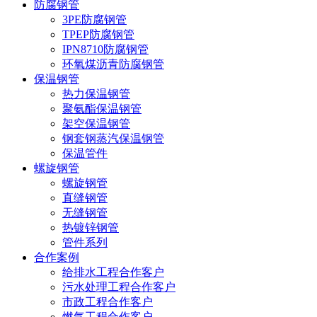
防腐钢管
3PE防腐钢管
TPEP防腐钢管
IPN8710防腐钢管
环氧煤沥青防腐钢管
保温钢管
热力保温钢管
聚氨酯保温钢管
架空保温钢管
钢套钢蒸汽保温钢管
保温管件
螺旋钢管
螺旋钢管
直缝钢管
无缝钢管
热镀锌钢管
管件系列
合作案例
给排水工程合作客户
污水处理工程合作客户
市政工程合作客户
燃气工程合作客户