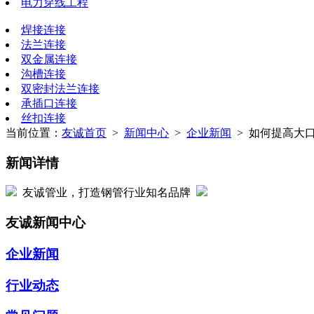
电力穿线工程
焊接连接
法兰连接
双金属连接
沟槽连接
双密封法兰连接
承插口连接
丝扣连接
当前位置：
友诚首页
>
新闻中心
>
企业新闻
> 如何提高大
新闻详情
友诚管业，打造钢管行业知名品牌
友诚新闻中心
企业新闻
行业动态