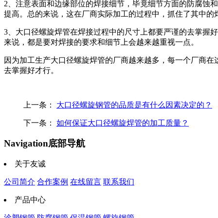
2、注意表面和边缘部位的焊接细节，毕竟细节方面的防腐蚀
提高。总的来说，这在厂商实际加工的过程中，抓住了其中的
3、大口径螺旋焊管在焊接过程中的尺寸上都要严谨的去掌握
来说，都是要对焊接的要求和细节上会越来越重视一点。
因为加工生产大口径螺旋焊管的厂商越来越多，每一个厂商在
去掌握好才行。
上一条：
大口径螺旋钢管的品质是有什么因素决定的？
下一条：
如何保证大口径螺旋焊管的加工质量？
Navigation
底部导航
关于友诚
公司简介
合作案例
在线留言
联系我们
产品中心
涂塑钢管
防腐钢管
保温钢管
螺旋钢管