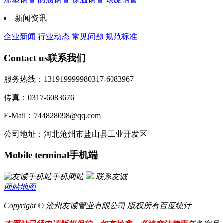
新闻资讯
企业新闻
行业动态
常见问题
规范标准
Contact us
联系我们
服务热线：13191999998
0317-6083967
传真：0317-6083676
E-Mail：744828098@qq.com
公司地址：河北沧州市盐山县工业开发区
Mobile terminal
手机端
手机网站
联系友诚
网站地图
Copyright © 沧州友诚管业有限公司 版权所有
百度统计