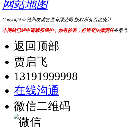
网站地图
Copyright © 沧州友诚管业有限公司 版权所有
百度统计
本网站已经申请版权保护，如有抄袭，必追究法律责任
备案号
返回顶部
贾启飞
13191999998
在线沟通
微信二维码