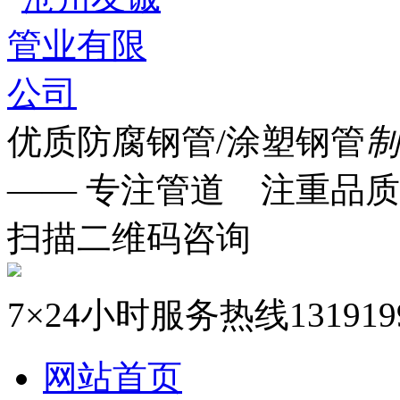
优质防腐钢管/涂塑钢管
制
—— 专注管道 注重品质
扫描二维码咨询
7×24小时服务热线
131919
网站首页