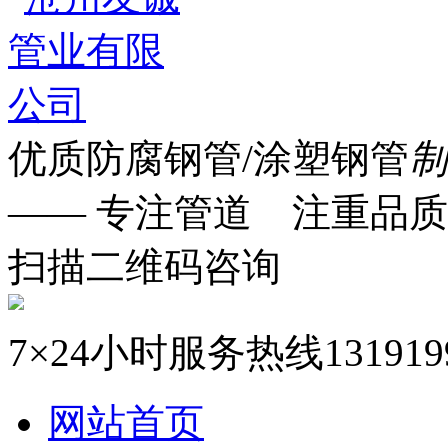
优质防腐钢管/涂塑钢管
制
—— 专注管道 注重品质
扫描二维码咨询
7×24小时服务热线
131919
网站首页