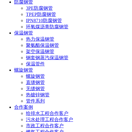
防腐钢管
3PE防腐钢管
TPEP防腐钢管
IPN8710防腐钢管
环氧煤沥青防腐钢管
保温钢管
热力保温钢管
聚氨酯保温钢管
架空保温钢管
钢套钢蒸汽保温钢管
保温管件
螺旋钢管
螺旋钢管
直缝钢管
无缝钢管
热镀锌钢管
管件系列
合作案例
给排水工程合作客户
污水处理工程合作客户
市政工程合作客户
燃气工程合作客户