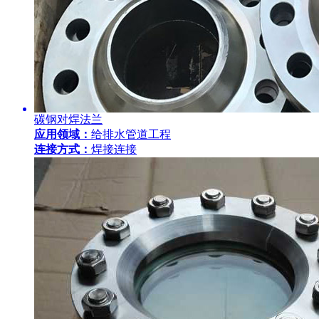
碳钢对焊法兰
应用领域：
给排水管道工程
连接方式：
焊接连接