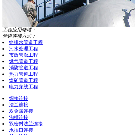
工程应用领域：
管道连接方式：
给排水管道工程
污水处理工程
市政管廊工程
燃气管道工程
消防管道工程
热力管道工程
煤矿管道工程
电力穿线工程
焊接连接
法兰连接
双金属连接
沟槽连接
双密封法兰连接
承插口连接