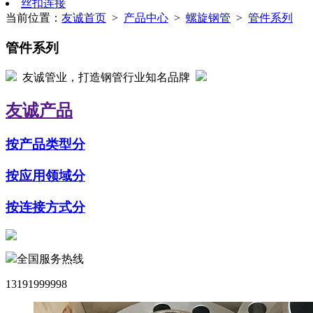
丝扣连接
当前位置：
友诚首页
>
产品中心
>
螺旋钢管
>
管件系列
管件系列
友诚管业，打造钢管行业知名品牌
友诚产品
按产品类型分
按应用领域分
按连接方式分
全国服务热线
13191999998