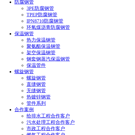
防腐钢管
3PE防腐钢管
TPEP防腐钢管
IPN8710防腐钢管
环氧煤沥青防腐钢管
保温钢管
热力保温钢管
聚氨酯保温钢管
架空保温钢管
钢套钢蒸汽保温钢管
保温管件
螺旋钢管
螺旋钢管
直缝钢管
无缝钢管
热镀锌钢管
管件系列
合作案例
给排水工程合作客户
污水处理工程合作客户
市政工程合作客户
燃气工程合作客户