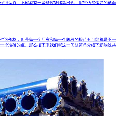
仔细认真，不容易有一些摩擦缺陷等出现。假冒伪劣钢管的截面呈
咨询价格，但是每一个厂家和每一个阶段的报价有可能都是不一
一个准确的点。那么接下来我们就这一问题简单介绍下影响这类产