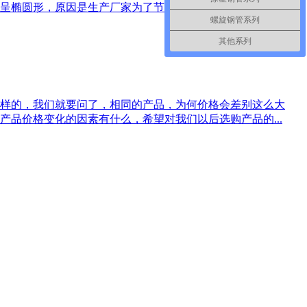
椭圆形，原因是生产厂家为了节约原...
螺旋钢管系列
其他系列
样的，我们就要问了，相同的产品，为何价格会差别这么大
品价格变化的因素有什么，希望对我们以后选购产品的...