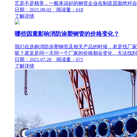
艺是不是精美，一般来说好的钢管企业在制造层面绝对会
日期：2021.08.02 阅读量：618
了解详情
哪些因素影响消防涂塑钢管的价格变化？
我们在选购消防涂塑钢管及相关产品的时候，老是找厂家
呢？甚至是同一天同一个厂家的价格都会变化，无法找到
日期：2021.07.28 阅读量：671
了解详情