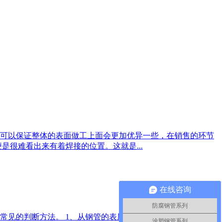
可以保证整体的表面做工上面会更加优异一些，在销售的环节
很难看出来有着焊接的位置。这就是...
在线咨询
防腐钢管系列
常见的判断方法。 1、从钢管的表层上看它的生产制造加工工
涂塑钢管系列