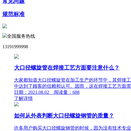
常见问题
规范标准
全国服务热线
13191999998
大口径螺旋管在焊接工艺方面要注意什么？
大家都知道大口径螺旋管在加工生产的环节中，其焊接工
中达到了顾客的信赖和认可。因而，这在焊接工艺方面需要
日期：2021.08.02 阅读量：688
了解详情
如何从外表判断大口径螺旋钢管的质量？
许多用户购买大口径螺旋钢管的时候，因为没有技术专业