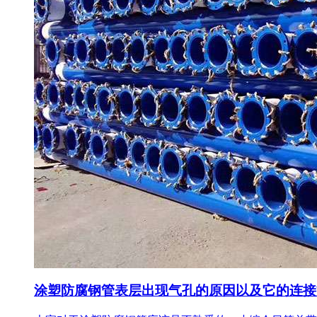
涂塑防腐钢管表层出现气孔的原因以及它的连接