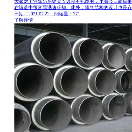
大家对于涂塑防腐钢管应该是不熟悉的，小编今日简单带
在锻造中很容易迅速冷却。此外，排气结构的设计也是存有
日期：2021.07.22 阅读量：771
了解详情