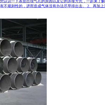
您认识一下表层出现气孔的原因以及它的连接方式，一起来了解
不规则性的，进而造成气体没有办法尽早排出去。 2、再加上涂