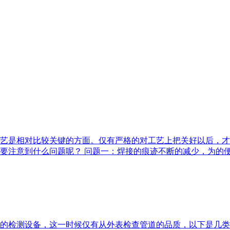
艺是相对比较关键的方面。仅有严格的对工艺上把关好以后，才
注意到什么问题呢？ 问题一：焊接的痕迹不断的减少，为的便是
的检测设备，这一时候仅有从外表检查管道的品质，以下是几类