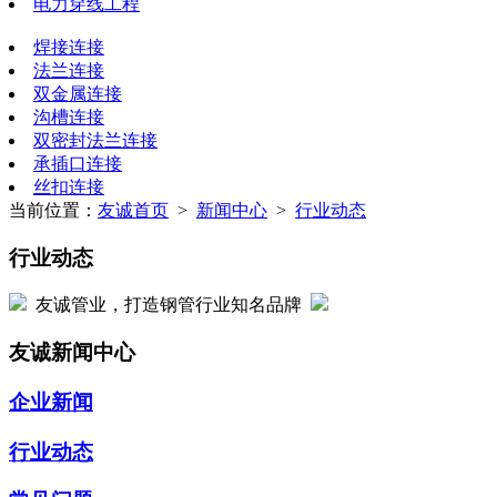
电力穿线工程
焊接连接
法兰连接
双金属连接
沟槽连接
双密封法兰连接
承插口连接
丝扣连接
当前位置：
友诚首页
>
新闻中心
>
行业动态
行业动态
友诚管业，打造钢管行业知名品牌
友诚新闻中心
企业新闻
行业动态