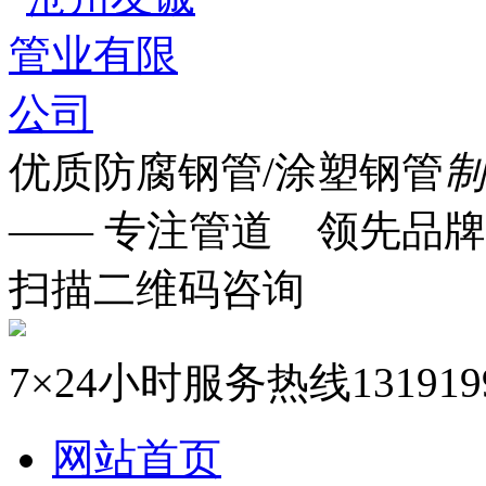
优质防腐钢管/涂塑钢管
制
—— 专注管道 领先品牌
扫描二维码咨询
7×24小时服务热线
131919
网站首页