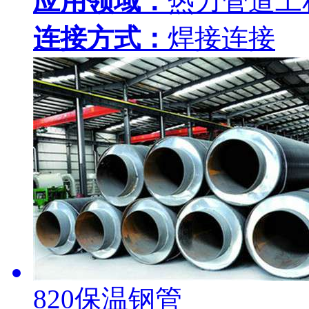
应用领域：
热力管道工
连接方式：
焊接连接
820保温钢管