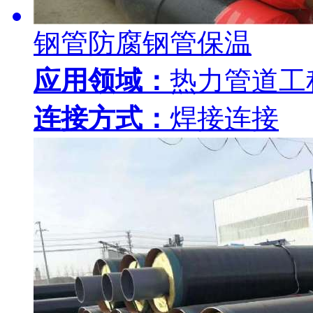
钢管防腐钢管保温
应用领域：
热力管道工
连接方式：
焊接连接