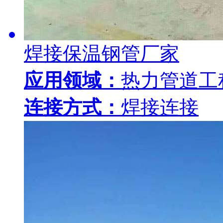
焊接保温钢管厂家
应用领域：
热力管道工
连接方式：
焊接连接