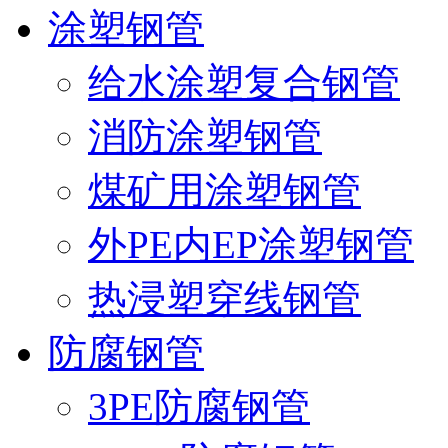
涂塑钢管
给水涂塑复合钢管
消防涂塑钢管
煤矿用涂塑钢管
外PE内EP涂塑钢管
热浸塑穿线钢管
防腐钢管
3PE防腐钢管