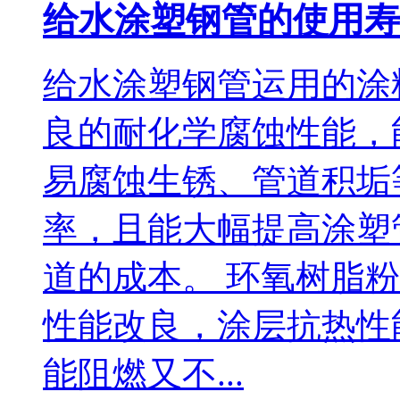
给水涂塑钢管的使用寿
给水涂塑钢管运用的涂
良的耐化学腐蚀性能，
易腐蚀生锈、管道积垢
率，且能大幅提高涂塑
道的成本。 环氧树脂
性能改良，涂层抗热性
能阻燃又不...