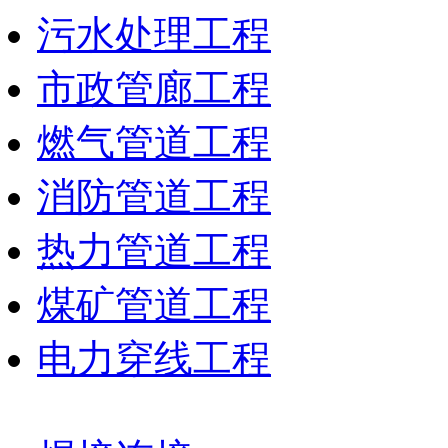
污水处理工程
市政管廊工程
燃气管道工程
消防管道工程
热力管道工程
煤矿管道工程
电力穿线工程