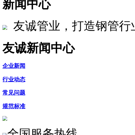
新闻中心
友诚管业，打造钢管行
友诚新闻中心
企业新闻
行业动态
常见问题
规范标准
全国服务热线