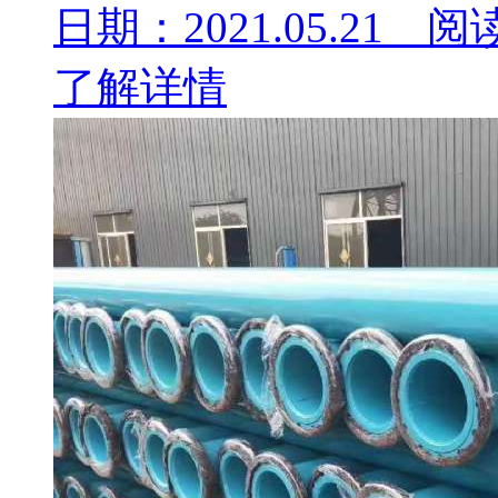
日期：2021.05.21 阅
了解详情