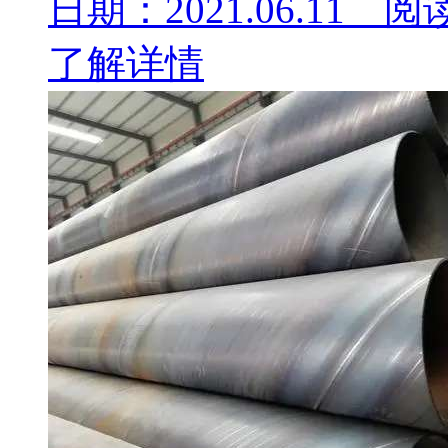
日期：2021.06.11 阅
了解详情