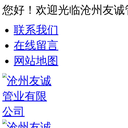
您好！欢迎光临沧州友诚
联系我们
在线留言
网站地图