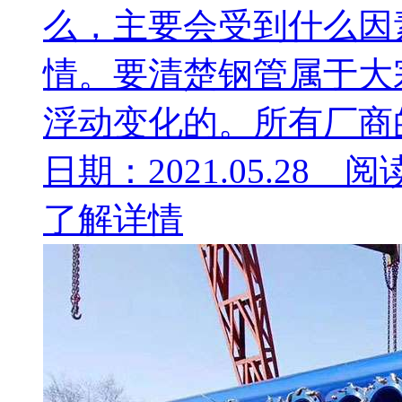
么，主要会受到什么因
情。要清楚钢管属于大
浮动变化的。所有厂商的
日期：2021.05.28 阅
了解详情