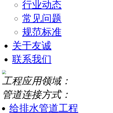
行业动态
常见问题
规范标准
关于友诚
联系我们
工程应用领域：
管道连接方式：
给排水管道工程