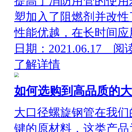
提高了消防用管的使用
塑加入了阻燃剂并改性
性能优越，在长时间应用中
日期：2021.06.17 阅
了解详情
如何选购到高品质的大
大口径螺旋钢管在我们
键的原材料，这类产品