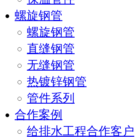
螺旋钢管
螺旋钢管
直缝钢管
无缝钢管
热镀锌钢管
管件系列
合作案例
给排水工程合作客户