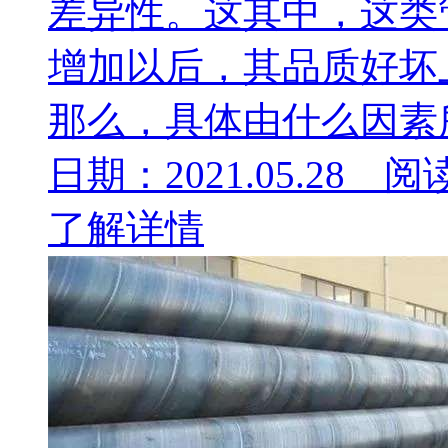
差异性。这其中，这类
增加以后，其品质好坏
那么，具体由什么因素所
日期：2021.05.28 阅
了解详情