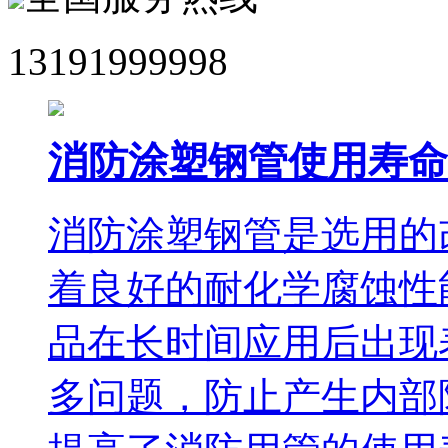
13191999998
消防涂塑钢管使用寿命
消防涂塑钢管是选用的
着良好的耐化学腐蚀性
品在长时间应用后出现
多问题，防止产生内部