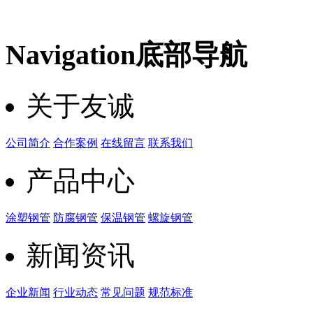
Navigation
底部导航
关于友诚
公司简介
合作案例
在线留言
联系我们
产品中心
涂塑钢管
防腐钢管
保温钢管
螺旋钢管
新闻资讯
企业新闻
行业动态
常见问题
规范标准